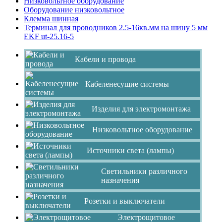
Низковольтное оборудование
Оборудование низковольтное
Клемма шинная
Терминал для проводников 2.5-16кв.мм на шину 5 мм
EKF ut-25.16-5
Кабели и провода
Кабеленесущие системы
Изделия для электромонтажа
Низковольтное оборудование
Источники света (лампы)
Светильники различного
назначения
Розетки и выключатели
Электрощитовое