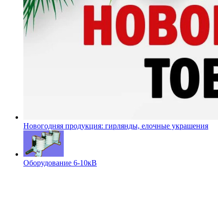
Новогодняя продукция: гирлянды, елочные украшения
Оборудование 6-10кВ