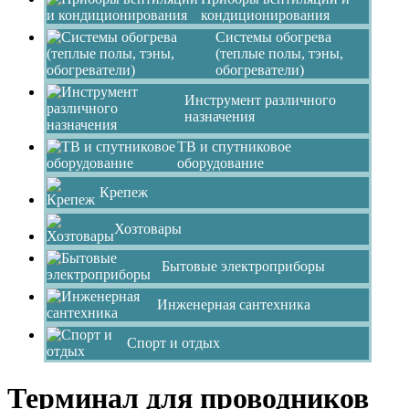
кондиционирования
Системы обогрева
(теплые полы, тэны,
обогреватели)
Инструмент различного
назначения
ТВ и спутниковое
оборудование
Крепеж
Хозтовары
Бытовые электроприборы
Инженерная сантехника
Спорт и отдых
Терминал для проводников