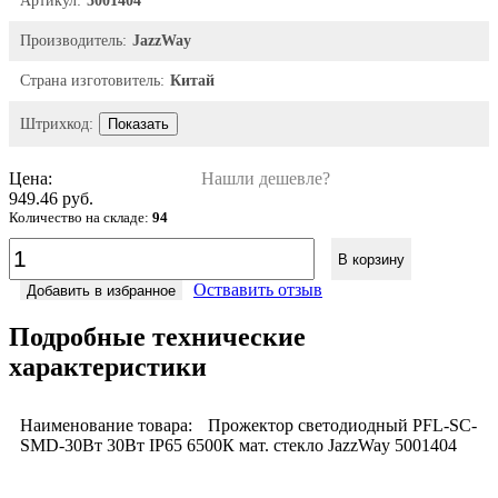
Артикул:
5001404
Производитель:
JazzWay
Страна изготовитель:
Китай
Штрихкод:
Показать
Цена:
Нашли дешевле?
949.46 руб.
Количество на складе:
94
В корзину
Оствавить отзыв
Добавить в избранное
Подробные технические
характеристики
Наименование товара:
Прожектор светодиодный PFL-SC-
SMD-30Вт 30Вт IP65 6500К мат. стекло JazzWay 5001404