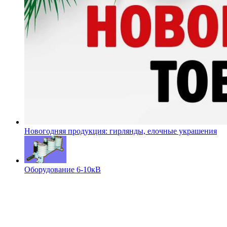
Новогодняя продукция: гирлянды, елочные украшения
Оборудование 6-10кВ