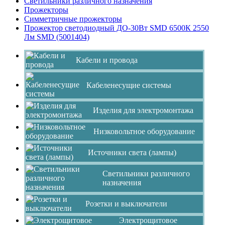
Светильники различного назначения
Прожекторы
Симметричные прожекторы
Прожектор светодиодный ДО-30Вт SMD 6500К 2550
Лм SMD (5001404)
Кабели и провода
Кабеленесущие системы
Изделия для электромонтажа
Низковольтное оборудование
Источники света (лампы)
Светильники различного
назначения
Розетки и выключатели
Электрощитовое