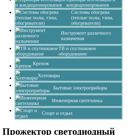
кондиционирования
Системы обогрева
(теплые полы, тэны,
обогреватели)
Инструмент различного
назначения
ТВ и спутниковое
оборудование
Крепеж
Хозтовары
Бытовые электроприборы
Инженерная сантехника
Спорт и отдых
Прожектор светодиодный