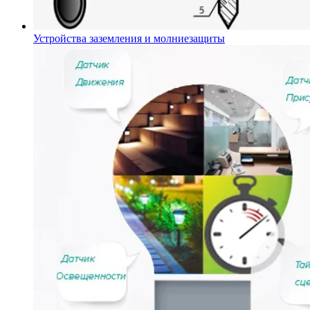
Устройства заземления и молниезащиты