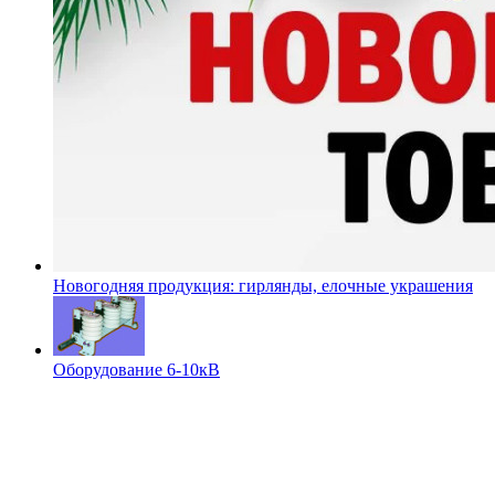
Новогодняя продукция: гирлянды, елочные украшения
Оборудование 6-10кВ