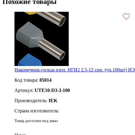
Похожие товары
Наконечник-гильза изол. НГИ2 2.5-12 син. (уп.100шт) 
Код товара:
85014
Артикул:
UTE10-D3-3-100
Производитель:
IEK
Страна изготовитель:
Товар доступен под заказ
Подробнее