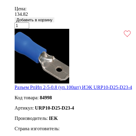
Подробнее
Цена:
134.82
Добавить в корзину
Разъем РпИп 2-5-0.8 (уп.100шт) ИЭК URP10-D25-D23-4
Код товара:
84998
Артикул:
URP10-D25-D23-4
Производитель:
IEK
Страна изготовитель: