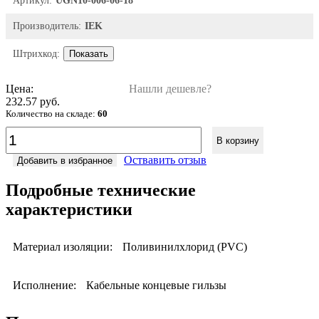
Артикул:
UGN10-006-06-18
Производитель:
IEK
Штрихкод:
Показать
Цена:
Нашли дешевле?
232.57 руб.
Количество на складе:
60
В корзину
Оствавить отзыв
Добавить в избранное
Подробные технические
характеристики
Материал изоляции:
Поливинилхлорид (PVC)
Исполнение:
Кабельные концевые гильзы