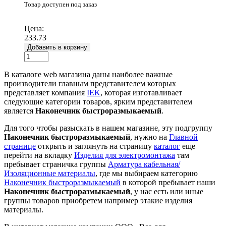
Товар доступен под заказ
Подробнее
Цена:
233.73
Добавить в корзину
В каталоге web магазина даны наиболее важные
производители главным представителем которых
представляет компания
IEK
, которая изготавливает
следующие категории товаров, ярким представителем
является
Наконечник быстроразмыкаемый
.
Для того чтобы разыскать в нашем магазине, эту подгруппу
Наконечник быстроразмыкаемый
, нужно на
Главной
странице
открыть и заглянуть на страницу
каталог
еще
перейти на вкладку
Изделия для электромонтажа
там
пребывает страничка группы
Арматура кабельная/
Изоляционные материалы
, где мы выбираем категорию
Наконечник быстроразмыкаемый
в которой пребывает наши
Наконечник быстроразмыкаемый
, у нас есть или иные
группы товаров приобретем например этакие изделия
материалы.