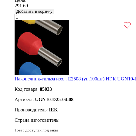
Цена:
291.69
Добавить в корзину
Наконечник-гильза изол. Е2508 (уп.100шт) ИЭК UGN10-
Код товара:
85033
Артикул:
UGN10-D25-04-08
Производитель:
IEK
Страна изготовитель:
Товар доступен под заказ