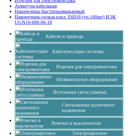
Изделия для электромонтажа
Арматура кабельная
Наконечник быстроразмыкаемый
Наконечник-гильза изол. Е6018 (уп.100шт) ИЭК
UGN10-006-06-18
Кабели и провода
Кабеленесущие системы
Изделия для электромонтажа
Низковольтное оборудование
Источники света (лампы)
Светильники различного
назначения
Розетки и выключатели
Электрощитовое