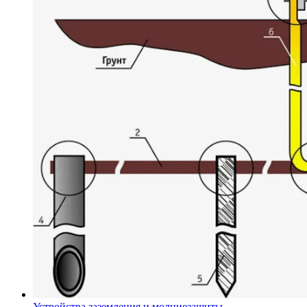
Устройства заземления и молниезащиты