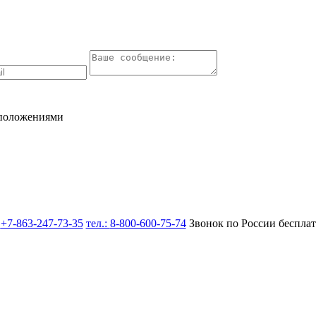
 положениями
:
+7-863-247-73-35
тел.:
8-800-600-75-74
Звонок по России беспла