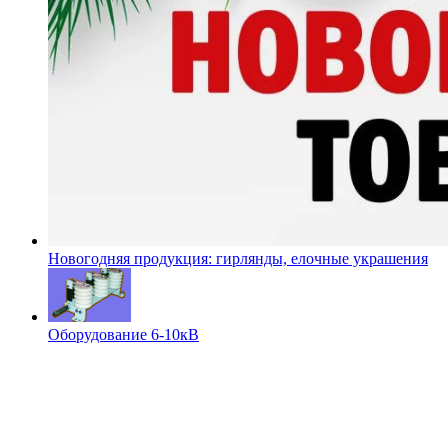
Новогодняя продукция: гирлянды, елочные украшения
Оборудование 6-10кВ