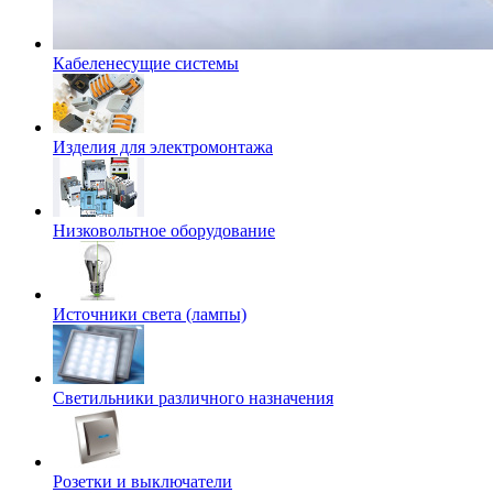
Кабеленесущие системы
Изделия для электромонтажа
Низковольтное оборудование
Источники света (лампы)
Светильники различного назначения
Розетки и выключатели