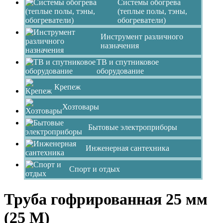
Системы обогрева
(теплые полы, тэны,
обогреватели)
Инструмент различного
назначения
ТВ и спутниковое
оборудование
Крепеж
Хозтовары
Бытовые электроприборы
Инженерная сантехника
Спорт и отдых
Труба гофрированная 25 мм
(25 M)