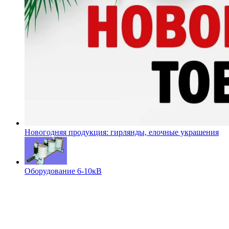
Новогодняя продукция: гирлянды, елочные украшения
Оборудование 6-10кВ