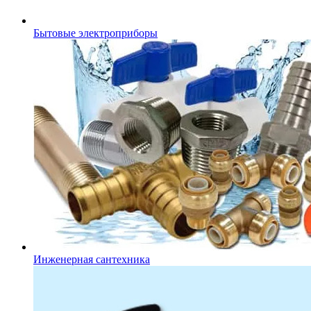
Бытовые электроприборы
Инженерная сантехника