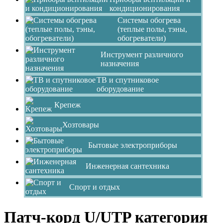
кондиционирования
Системы обогрева
(теплые полы, тэны,
обогреватели)
Инструмент различного
назначения
ТВ и спутниковое
оборудование
Крепеж
Хозтовары
Бытовые электроприборы
Инженерная сантехника
Спорт и отдых
Патч-корд U/UTP категория