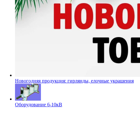
Новогодняя продукция: гирлянды, елочные украшения
Оборудование 6-10кВ