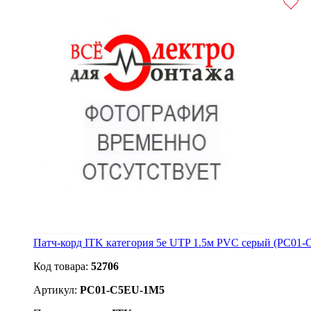
Патч-корд ITK категория 5е UTP 1.5м PVC серый (PC01
Код товара:
52706
Артикул:
PC01-C5EU-1M5