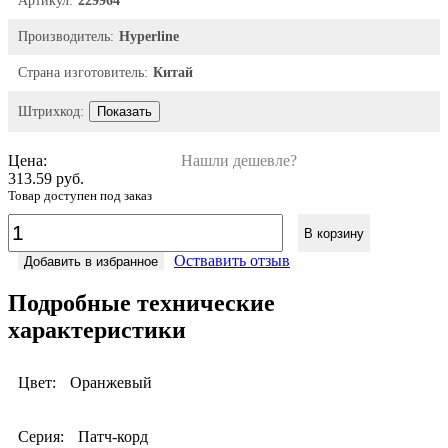
Артикул:
229964
Производитель:
Hyperline
Страна изготовитель:
Китай
Штрихкод:
Показать
Цена:
Нашли дешевле?
313.59 руб.
Товар доступен под заказ
В корзину
Оствавить отзыв
Добавить в избранное
Подробные технические
характеристики
Цвет:
Оранжевый
Серия:
Патч-корд