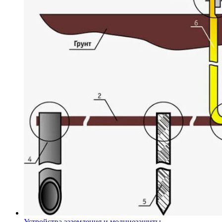
Устройства заземления и молниезащиты