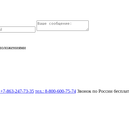
 положениями
:
+7-863-247-73-35
тел.:
8-800-600-75-74
Звонок по России беспла