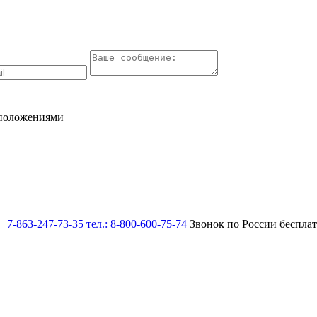
 положениями
:
+7-863-247-73-35
тел.:
8-800-600-75-74
Звонок по России беспла