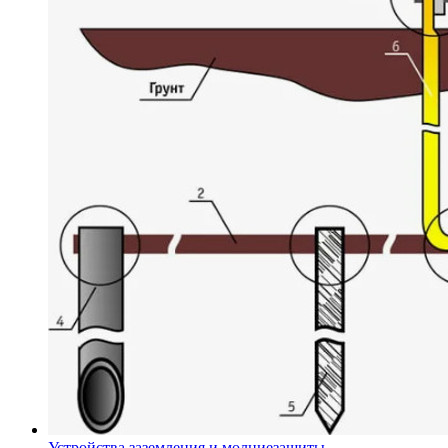
Устройства заземления и молниезащиты