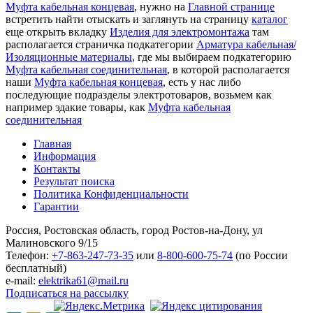
Муфта кабельная концевая
, нужно на
Главной странице
встретить найти отыскать и заглянуть на страницу
каталог
еще открыть вкладку
Изделия для электромонтажа
там
располагается страничка подкатегории
Арматура кабельная/
Изоляционные материалы
, где мы выбираем подкатегорию
Муфта кабельная соединительная
, в которой располагается
наши
Муфта кабельная концевая
, есть у нас либо
последующие подразделы электротоваров, возьмем как
например эдакие товары, как
Муфта кабельная
соединительная
Главная
Информация
Контакты
Результат поиска
Политика Конфиденциальности
Гарантии
Россия, Ростовская область, город Ростов-на-Дону, ул
Малиновского 9/15
Телефон:
+7-863-247-73-35
или
8-800-600-75-74
(по России
бесплатный)
e-mail:
elektrika61@mail.ru
Подписаться на рассылку