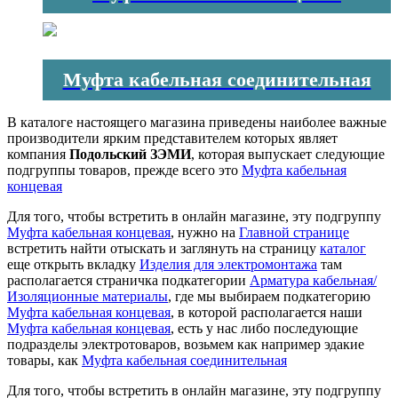
Муфта кабельная соединительная
В каталоге настоящего магазина приведены наиболее важные
производители ярким представителем которых являет
компания
Подольский ЗЭМИ
, которая выпускает следующие
подгруппы товаров, прежде всего это
Муфта кабельная
концевая
Для того, чтобы встретить в онлайн магазине, эту подгруппу
Муфта кабельная концевая
, нужно на
Главной странице
встретить найти отыскать и заглянуть на страницу
каталог
еще открыть вкладку
Изделия для электромонтажа
там
располагается страничка подкатегории
Арматура кабельная/
Изоляционные материалы
, где мы выбираем подкатегорию
Муфта кабельная концевая
, в которой располагается наши
Муфта кабельная концевая
, есть у нас либо последующие
подразделы электротоваров, возьмем как например эдакие
товары, как
Муфта кабельная соединительная
Для того, чтобы встретить в онлайн магазине, эту подгруппу