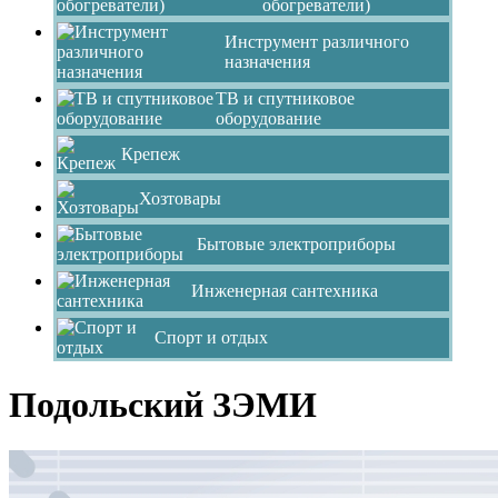
обогреватели)
Инструмент различного
назначения
ТВ и спутниковое
оборудование
Крепеж
Хозтовары
Бытовые электроприборы
Инженерная сантехника
Спорт и отдых
Подольский ЗЭМИ