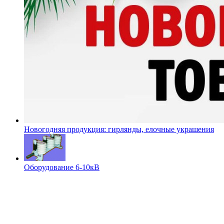
Новогодняя продукция: гирлянды, елочные украшения
Оборудование 6-10кВ