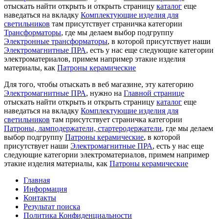
отыскать найти открыть и открыть страницу
каталог
еще
наведаться на вкладку
Комплектующие изделия для
светильников
там присутствует страничка категории
Трансформаторы
, где мы делаем выбор подгруппу
Электронные трансформаторы
, в которой присутствует наши
Электромагнитные ПРА
, есть у нас еще следующие категории
электроматериалов, примем например этакие изделия
материалы, как
Патроны керамические
Для того, чтобы отыскать в веб магазине, эту категорию
Электромагнитные ПРА
, нужно на
Главной странице
отыскать найти открыть и открыть страницу
каталог
еще
наведаться на вкладку
Комплектующие изделия для
светильников
там присутствует страничка категории
Патроны, ламподержатели, стартеродержатели
, где мы делаем
выбор подгруппу
Патроны керамические
, в которой
присутствует наши
Электромагнитные ПРА
, есть у нас еще
следующие категории электроматериалов, примем например
этакие изделия материалы, как
Патроны керамические
Главная
Информация
Контакты
Результат поиска
Политика Конфиденциальности