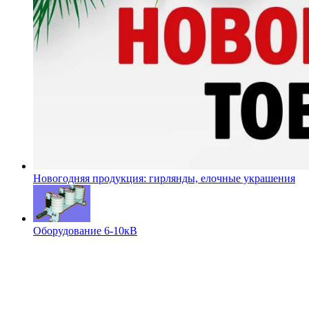
Новогодняя продукция: гирлянды, елочные украшения
Оборудование 6-10кВ