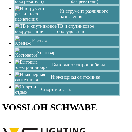
обогреватели)
Инструмент различного
назначения
ТВ и спутниковое
оборудование
Крепеж
Хозтовары
Бытовые электроприборы
Инженерная сантехника
Спорт и отдых
VOSSLOH SCHWABE