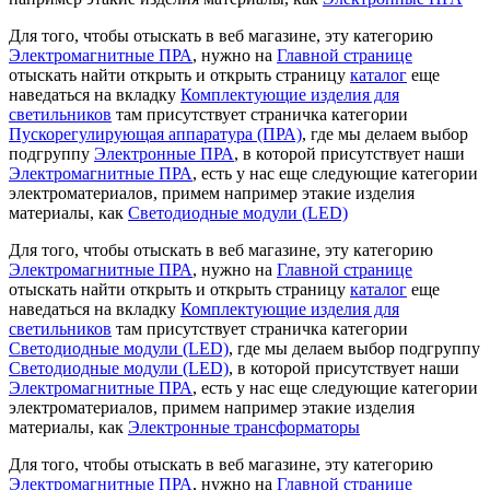
Для того, чтобы отыскать в веб магазине, эту категорию
Электромагнитные ПРА
, нужно на
Главной странице
отыскать найти открыть и открыть страницу
каталог
еще
наведаться на вкладку
Комплектующие изделия для
светильников
там присутствует страничка категории
Пускорегулирующая аппаратура (ПРА)
, где мы делаем выбор
подгруппу
Электронные ПРА
, в которой присутствует наши
Электромагнитные ПРА
, есть у нас еще следующие категории
электроматериалов, примем например этакие изделия
материалы, как
Светодиодные модули (LED)
Для того, чтобы отыскать в веб магазине, эту категорию
Электромагнитные ПРА
, нужно на
Главной странице
отыскать найти открыть и открыть страницу
каталог
еще
наведаться на вкладку
Комплектующие изделия для
светильников
там присутствует страничка категории
Светодиодные модули (LED)
, где мы делаем выбор подгруппу
Светодиодные модули (LED)
, в которой присутствует наши
Электромагнитные ПРА
, есть у нас еще следующие категории
электроматериалов, примем например этакие изделия
материалы, как
Электронные трансформаторы
Для того, чтобы отыскать в веб магазине, эту категорию
Электромагнитные ПРА
, нужно на
Главной странице