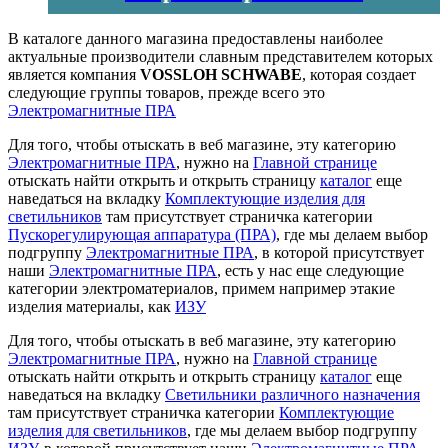
В каталоге данного магазина предоставлены наиболее
актуальные производители славным представителем которых
является компания
VOSSLOH SCHWABE
, которая создает
следующие группы товаров, прежде всего это
Электромагнитные ПРА
Для того, чтобы отыскать в веб магазине, эту категорию
Электромагнитные ПРА
, нужно на
Главной странице
отыскать найти открыть и открыть страницу
каталог
еще
наведаться на вкладку
Комплектующие изделия для
светильников
там присутствует страничка категории
Пускорегулирующая аппаратура (ПРА)
, где мы делаем выбор
подгруппу
Электромагнитные ПРА
, в которой присутствует
наши
Электромагнитные ПРА
, есть у нас еще следующие
категории электроматериалов, примем например этакие
изделия материалы, как
ИЗУ
Для того, чтобы отыскать в веб магазине, эту категорию
Электромагнитные ПРА
, нужно на
Главной странице
отыскать найти открыть и открыть страницу
каталог
еще
наведаться на вкладку
Светильники различного назначения
там присутствует страничка категории
Комплектующие
изделия для светильников
, где мы делаем выбор подгруппу